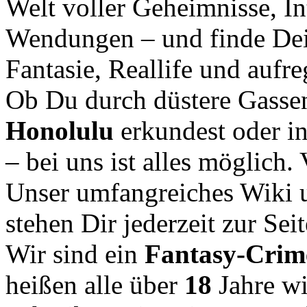
Welt voller Geheimnisse, In
Wendungen – und finde Dei
Fantasie, Reallife und aufr
Ob Du durch düstere Gasse
Honolulu
erkundest oder i
– bei uns ist alles möglich.
Unser umfangreiches Wiki u
stehen Dir jederzeit zur Seit
Wir sind ein
Fantasy-Cri
heißen alle über
18
Jahre w