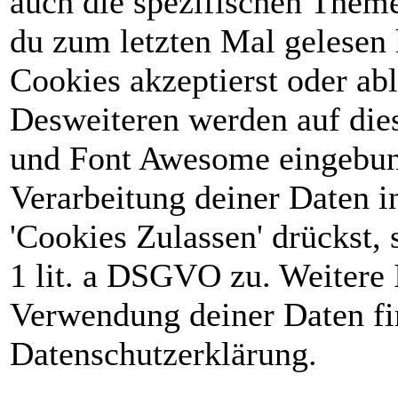
auch die spezifischen Theme
du zum letzten Mal gelesen h
Cookies akzeptierst oder abl
Desweiteren werden auf die
und Font Awesome eingebun
Verarbeitung deiner Daten 
'Cookies Zulassen' drückst, 
1 lit. a DSGVO zu. Weitere 
Verwendung deiner Daten fin
Datenschutzerklärung.