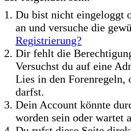
Du bist nicht eingeloggt o
an und versuche die gewü
Registrierung?
Dir fehlt die Berechtigung
Versuchst du auf eine Ad
Lies in den Forenregeln,
darfst.
Dein Account könnte durc
worden sein oder wartet a
Du rufst diese Seite direk