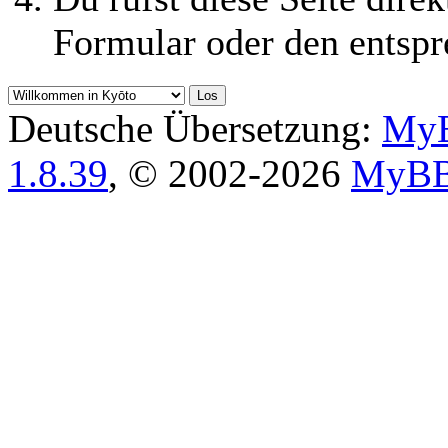
Formular oder den entspr
Deutsche Übersetzung:
MyB
1.8.39
, © 2002-2026
MyBB