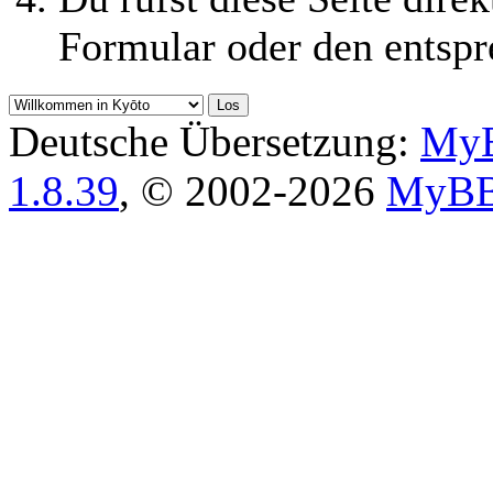
Formular oder den entspr
Deutsche Übersetzung:
MyB
1.8.39
, © 2002-2026
MyBB