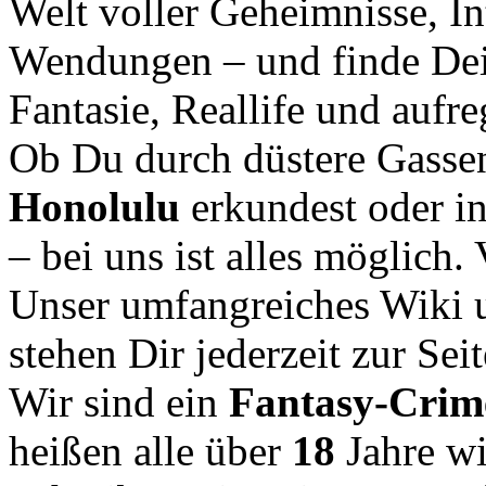
Welt voller Geheimnisse, In
Wendungen – und finde Dei
Fantasie, Reallife und aufr
Ob Du durch düstere Gasse
Honolulu
erkundest oder i
– bei uns ist alles möglich.
Unser umfangreiches Wiki u
stehen Dir jederzeit zur Seit
Wir sind ein
Fantasy-Cri
heißen alle über
18
Jahre w