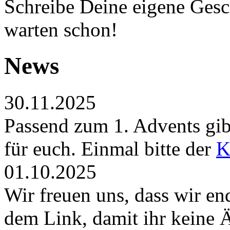
Schreibe Deine eigene Gesch
warten schon!
News
30.11.2025
Passend zum 1. Advents gibt
für euch. Einmal bitte der
K
01.10.2025
Wir freuen uns, dass wir en
dem Link, damit ihr keine 