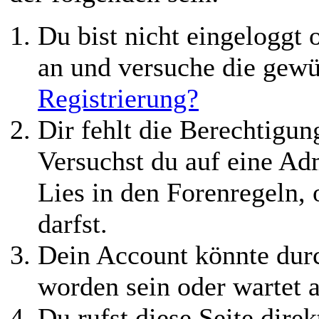
Du bist nicht eingeloggt o
an und versuche die gewü
Registrierung?
Dir fehlt die Berechtigung
Versuchst du auf eine Ad
Lies in den Forenregeln,
darfst.
Dein Account könnte durc
worden sein oder wartet a
Du rufst diese Seite direk