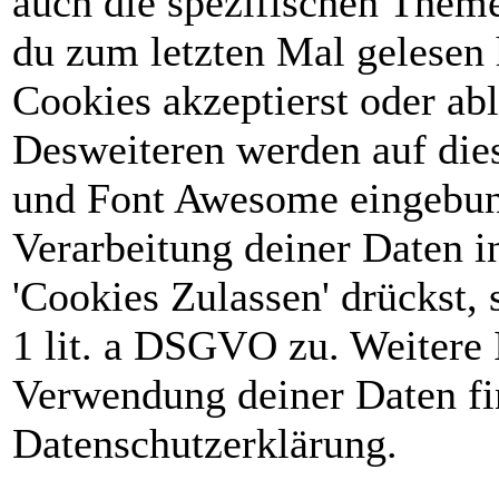
auch die spezifischen Theme
du zum letzten Mal gelesen h
Cookies akzeptierst oder abl
Desweiteren werden auf die
und Font Awesome eingebun
Verarbeitung deiner Daten 
'Cookies Zulassen' drückst, 
1 lit. a DSGVO zu. Weitere 
Verwendung deiner Daten fin
Datenschutzerklärung.