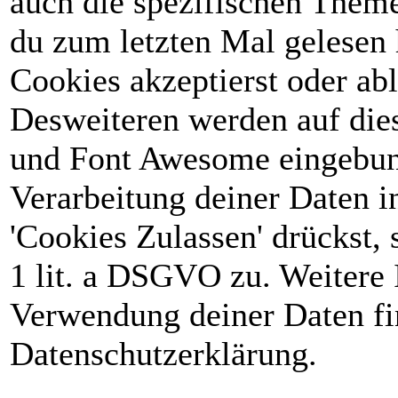
auch die spezifischen Theme
du zum letzten Mal gelesen h
Cookies akzeptierst oder abl
Desweiteren werden auf die
und Font Awesome eingebun
Verarbeitung deiner Daten 
'Cookies Zulassen' drückst, 
1 lit. a DSGVO zu. Weitere 
Verwendung deiner Daten fin
Datenschutzerklärung.