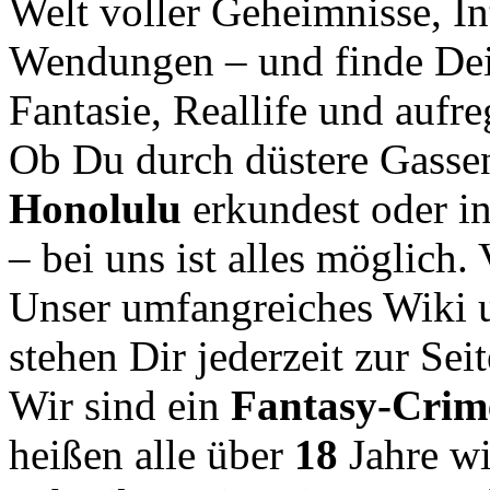
Welt voller Geheimnisse, In
Wendungen – und finde Dei
Fantasie, Reallife und aufr
Ob Du durch düstere Gasse
Honolulu
erkundest oder i
– bei uns ist alles möglich.
Unser umfangreiches Wiki u
stehen Dir jederzeit zur Seit
Wir sind ein
Fantasy-Cri
heißen alle über
18
Jahre w