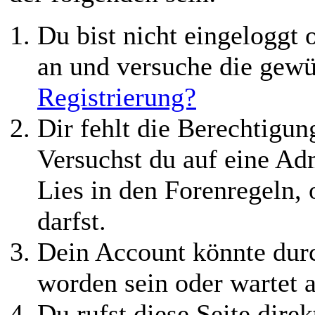
Du bist nicht eingeloggt o
an und versuche die gewü
Registrierung?
Dir fehlt die Berechtigung
Versuchst du auf eine Ad
Lies in den Forenregeln,
darfst.
Dein Account könnte durc
worden sein oder wartet a
Du rufst diese Seite direk