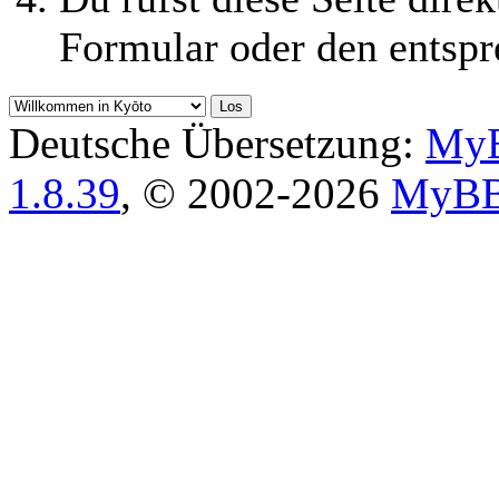
Formular oder den entspr
Deutsche Übersetzung:
MyB
1.8.39
, © 2002-2026
MyBB