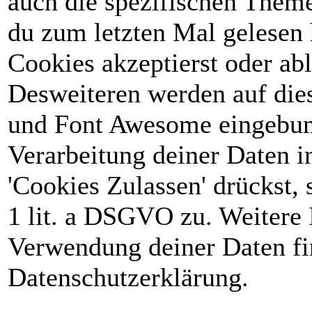
auch die spezifischen Theme
du zum letzten Mal gelesen h
Cookies akzeptierst oder abl
Desweiteren werden auf die
und Font Awesome eingebun
Verarbeitung deiner Daten 
'Cookies Zulassen' drückst, 
1 lit. a DSGVO zu. Weitere 
Verwendung deiner Daten fin
Datenschutzerklärung.