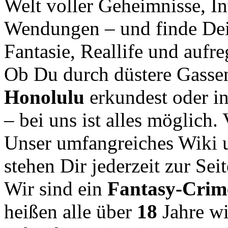
Welt voller Geheimnisse, In
Wendungen – und finde Dei
Fantasie, Reallife und aufr
Ob Du durch düstere Gasse
Honolulu
erkundest oder i
– bei uns ist alles möglich.
Unser umfangreiches Wiki u
stehen Dir jederzeit zur Seit
Wir sind ein
Fantasy-Cri
heißen alle über
18
Jahre w