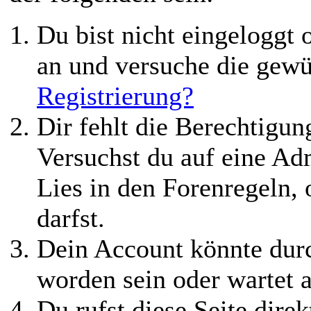
Du bist nicht eingeloggt o
an und versuche die gewü
Registrierung?
Dir fehlt die Berechtigung
Versuchst du auf eine Ad
Lies in den Forenregeln,
darfst.
Dein Account könnte durc
worden sein oder wartet a
Du rufst diese Seite direk