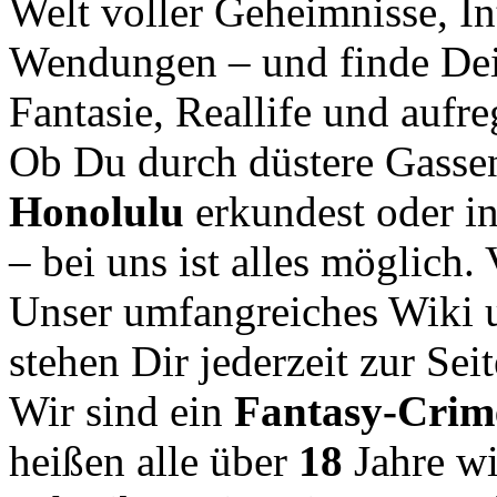
Welt voller Geheimnisse, In
Wendungen – und finde Dei
Fantasie, Reallife und aufr
Ob Du durch düstere Gasse
Honolulu
erkundest oder i
– bei uns ist alles möglich.
Unser umfangreiches Wiki u
stehen Dir jederzeit zur Seit
Wir sind ein
Fantasy-Cri
heißen alle über
18
Jahre w