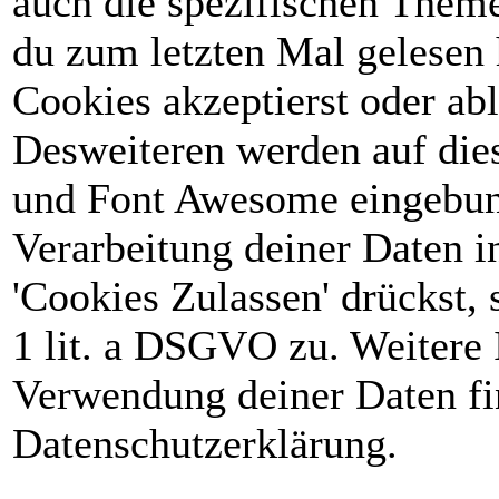
auch die spezifischen Theme
du zum letzten Mal gelesen h
Cookies akzeptierst oder abl
Desweiteren werden auf die
und Font Awesome eingebun
Verarbeitung deiner Daten 
'Cookies Zulassen' drückst, 
1 lit. a DSGVO zu. Weitere 
Verwendung deiner Daten fin
Datenschutzerklärung.