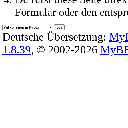
Formular oder den entspr
Deutsche Übersetzung:
MyB
1.8.39
, © 2002-2026
MyBB