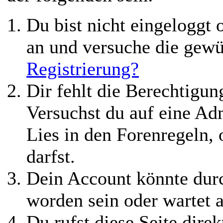
Du bist nicht eingeloggt o
an und versuche die gewü
Registrierung?
Dir fehlt die Berechtigung
Versuchst du auf eine Ad
Lies in den Forenregeln,
darfst.
Dein Account könnte durc
worden sein oder wartet a
Du rufst diese Seite direk