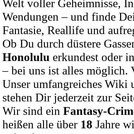
Welt voller Geheimnisse, In
Wendungen – und finde Dei
Fantasie, Reallife und aufr
Ob Du durch düstere Gasse
Honolulu
erkundest oder i
– bei uns ist alles möglich.
Unser umfangreiches Wiki u
stehen Dir jederzeit zur Seit
Wir sind ein
Fantasy-Cri
heißen alle über
18
Jahre w