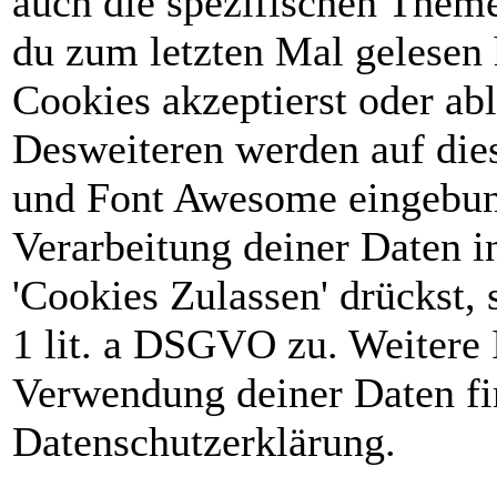
auch die spezifischen Theme
du zum letzten Mal gelesen h
Cookies akzeptierst oder abl
Desweiteren werden auf die
und Font Awesome eingebun
Verarbeitung deiner Daten 
'Cookies Zulassen' drückst, 
1 lit. a DSGVO zu. Weitere 
Verwendung deiner Daten fin
Datenschutzerklärung.