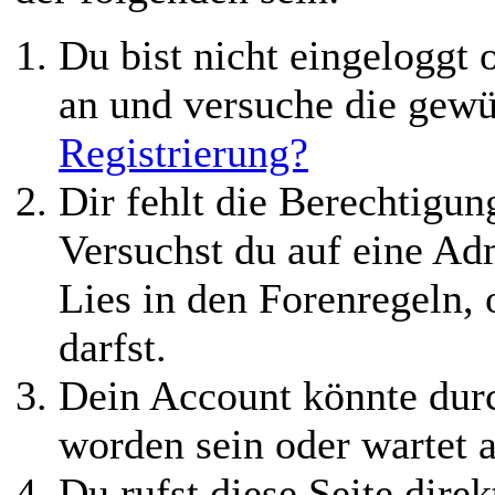
Du bist nicht eingeloggt o
an und versuche die gewü
Registrierung?
Dir fehlt die Berechtigung
Versuchst du auf eine Ad
Lies in den Forenregeln,
darfst.
Dein Account könnte durc
worden sein oder wartet a
Du rufst diese Seite direk