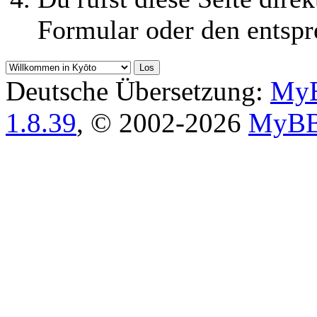
Formular oder den entspr
Deutsche Übersetzung:
MyB
1.8.39
, © 2002-2026
MyBB