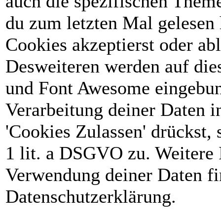
auch die spezifischen Theme
du zum letzten Mal gelesen h
Cookies akzeptierst oder abl
Desweiteren werden auf die
und Font Awesome eingebun
Verarbeitung deiner Daten 
'Cookies Zulassen' drückst, 
1 lit. a DSGVO zu. Weitere 
Verwendung deiner Daten fin
Datenschutzerklärung.