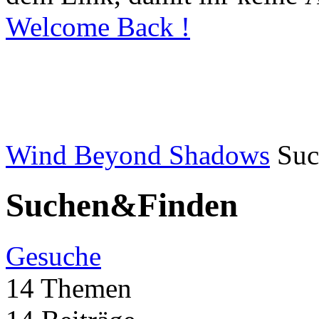
Welcome Back !
Wind Beyond Shadows
Su
Suchen&Finden
Gesuche
14 Themen