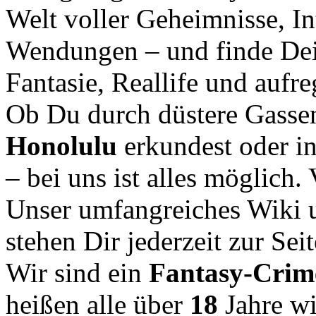
Welt voller Geheimnisse, In
Wendungen – und finde Dei
Fantasie, Reallife und aufr
Ob Du durch düstere Gasse
Honolulu
erkundest oder i
– bei uns ist alles möglich.
Unser umfangreiches Wiki u
stehen Dir jederzeit zur Seit
Wir sind ein
Fantasy-Cri
heißen alle über
18
Jahre w