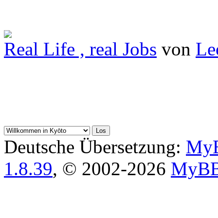
Real Life , real Jobs
von
Le
Deutsche Übersetzung:
MyB
1.8.39
, © 2002-2026
MyBB