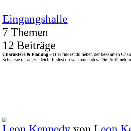
Eingangshalle
7 Themen
12 Beiträge
Charaktere & Planung »
Hier findest du neben der bekannten Charak
Schau sie dir an, vielleicht findest du was passendes. Die Profilmeldun
Leon Kennedy
von
Leon K