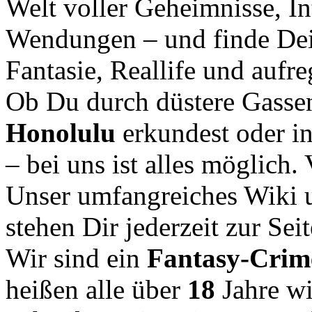
Welt voller Geheimnisse, In
Wendungen – und finde Dei
Fantasie, Reallife und aufr
Ob Du durch düstere Gasse
Honolulu
erkundest oder i
– bei uns ist alles möglich.
Unser umfangreiches Wiki u
stehen Dir jederzeit zur Seit
Wir sind ein
Fantasy-Cri
heißen alle über
18
Jahre w