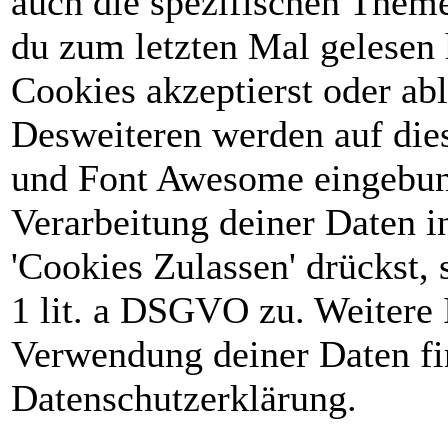
auch die spezifischen Theme
du zum letzten Mal gelesen h
Cookies akzeptierst oder abl
Desweiteren werden auf die
und Font Awesome eingebun
Verarbeitung deiner Daten 
'Cookies Zulassen' drückst, 
1 lit. a DSGVO zu. Weitere 
Verwendung deiner Daten fin
Datenschutzerklärung.