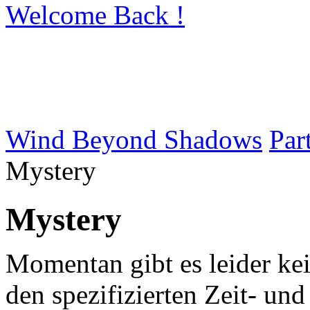
Welcome Back !
Wind Beyond Shadows
Par
Mystery
Mystery
Momentan gibt es leider k
den spezifizierten Zeit- u