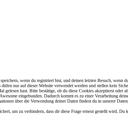
ichern, wenn du registriert bist, und deinen letzten Besuch, wenn du 
düfen nur auf dieser Website verwendet werden und stellen kein Sicher
 gelesen hast. Bitte bestätige, ob du diese Cookies akzeptierst oder ab
Awesome eingebunden. Dadurch kommt es zu einer Verarbeitung deiner
mationen über die Verwendung deiner Daten findest du in unserer Daten
ert, um zu verhindern, dass dir diese Frage erneut gestellt wird. Du 