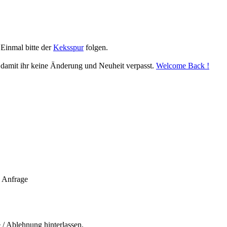
 Einmal bitte der
Keksspur
folgen.
, damit ihr keine Änderung und Neuheit verpasst.
Welcome Back !
e Anfrage
 / Ablehnung hinterlassen.