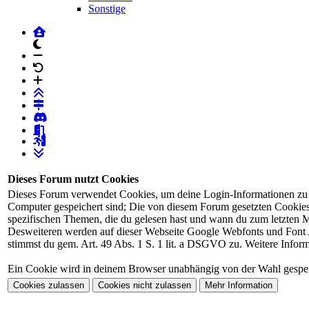
Sonstige
dunkles Design
Schrift verkleinern
Schrift auf Forumstandard
Schrift vergrössern
Login
Registrierung
Dieses Forum nutzt Cookies
Dieses Forum verwendet Cookies, um deine Login-Informationen zu spe
Computer gespeichert sind; Die von diesem Forum gesetzten Cookies 
spezifischen Themen, die du gelesen hast und wann du zum letzten Mal
Desweiteren werden auf dieser Webseite Google Webfonts und Font 
stimmst du gem. Art. 49 Abs. 1 S. 1 lit. a DSGVO zu. Weitere Infor
Ein Cookie wird in deinem Browser unabhängig von der Wahl gespeich