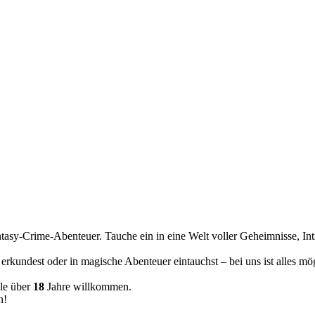
tasy-Crime-Abenteuer. Tauche ein in eine Welt voller Geheimnisse, In
erkundest oder in magische Abenteuer eintauchst – bei uns ist alles m
le über
18
Jahre willkommen.
n!