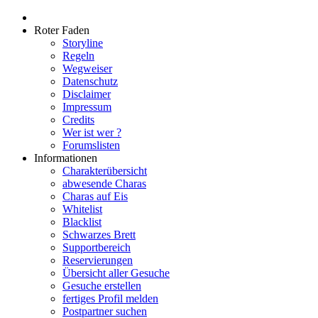
Roter Faden
Storyline
Regeln
Wegweiser
Datenschutz
Disclaimer
Impressum
Credits
Wer ist wer ?
Forumslisten
Informationen
Charakterübersicht
abwesende Charas
Charas auf Eis
Whitelist
Blacklist
Schwarzes Brett
Supportbereich
Reservierungen
Übersicht aller Gesuche
Gesuche erstellen
fertiges Profil melden
Postpartner suchen