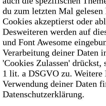
auch die spezifischen Theme
du zum letzten Mal gelesen h
Cookies akzeptierst oder abl
Desweiteren werden auf die
und Font Awesome eingebun
Verarbeitung deiner Daten 
'Cookies Zulassen' drückst, 
1 lit. a DSGVO zu. Weitere 
Verwendung deiner Daten fin
Datenschutzerklärung.