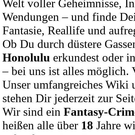
Welt voller Geheimnisse, In
Wendungen – und finde Dei
Fantasie, Reallife und aufr
Ob Du durch düstere Gasse
Honolulu
erkundest oder i
– bei uns ist alles möglich.
Unser umfangreiches Wiki u
stehen Dir jederzeit zur Seit
Wir sind ein
Fantasy-Cri
heißen alle über
18
Jahre w