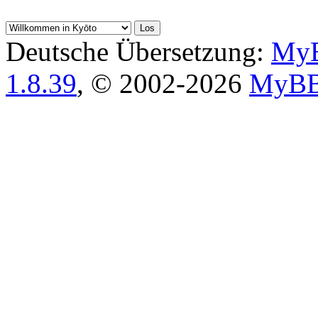
Deutsche Übersetzung:
MyB
1.8.39
, © 2002-2026
MyBB