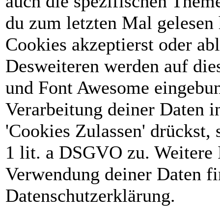
auch die spezifischen Theme
du zum letzten Mal gelesen h
Cookies akzeptierst oder abl
Desweiteren werden auf die
und Font Awesome eingebun
Verarbeitung deiner Daten 
'Cookies Zulassen' drückst, 
1 lit. a DSGVO zu. Weitere 
Verwendung deiner Daten fin
Datenschutzerklärung.