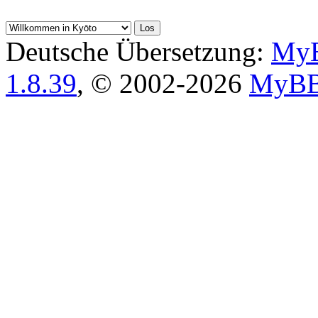
Deutsche Übersetzung:
MyB
1.8.39
, © 2002-2026
MyBB