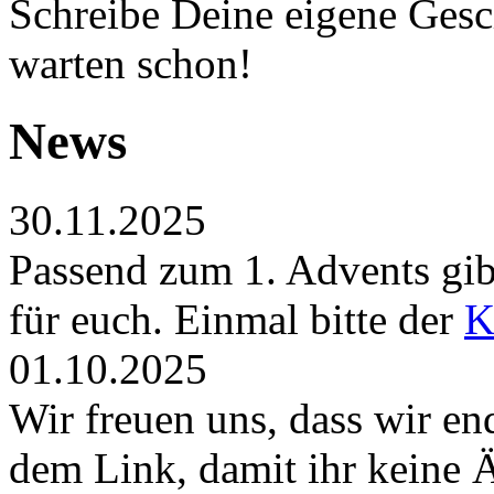
Schreibe Deine eigene Gesch
warten schon!
News
30.11.2025
Passend zum 1. Advents gibt
für euch. Einmal bitte der
K
01.10.2025
Wir freuen uns, dass wir en
dem Link, damit ihr keine 