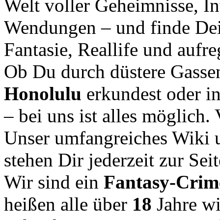
Welt voller Geheimnisse, In
Wendungen – und finde Dei
Fantasie, Reallife und aufr
Ob Du durch düstere Gasse
Honolulu
erkundest oder i
– bei uns ist alles möglich.
Unser umfangreiches Wiki u
stehen Dir jederzeit zur Seit
Wir sind ein
Fantasy-Cri
heißen alle über
18
Jahre w