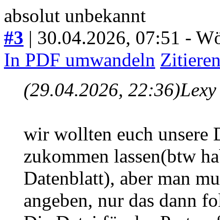
absolut unbekannt
#3
| 30.04.2026, 07:51
- Wö
In PDF umwandeln
Zitiere
(29.04.2026, 22:36)
Lexy
wir wollten euch unsere 
zukommen lassen(btw hab
Datenblatt), aber man mu
angeben, nur das dann f