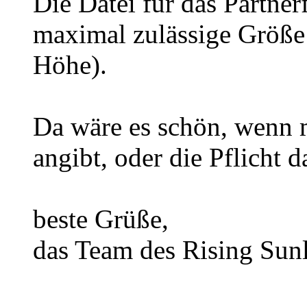
Die Datei für das Partner
maximal zulässige Größe 
Höhe).
Da wäre es schön, wenn 
angibt, oder die Pflicht 
beste Grüße,
das Team des Rising Sunl