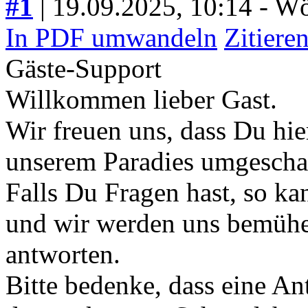
#1
| 19.09.2025, 10:14
- Wö
In PDF umwandeln
Zitiere
Gäste-Support
Willkommen lieber Gast.
Wir freuen uns, dass Du hie
unserem Paradies umgeschau
Falls Du Fragen hast, so kan
und wir werden uns bemühen
antworten.
Bitte bedenke, dass eine A