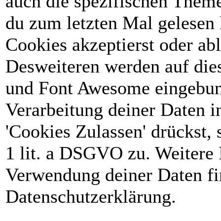
auch die spezifischen Theme
du zum letzten Mal gelesen h
Cookies akzeptierst oder abl
Desweiteren werden auf die
und Font Awesome eingebun
Verarbeitung deiner Daten 
'Cookies Zulassen' drückst, 
1 lit. a DSGVO zu. Weitere 
Verwendung deiner Daten fin
Datenschutzerklärung.