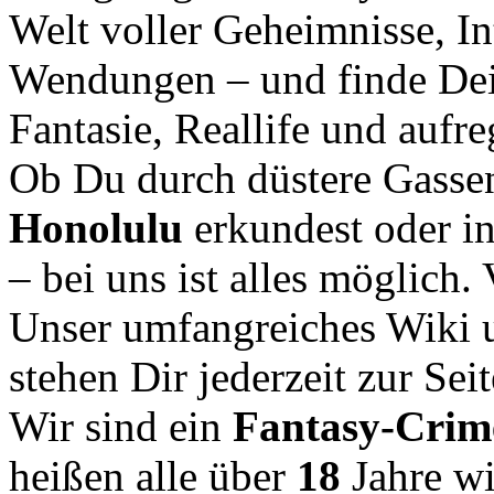
Welt voller Geheimnisse, In
Wendungen – und finde Dei
Fantasie, Reallife und aufr
Ob Du durch düstere Gasse
Honolulu
erkundest oder i
– bei uns ist alles möglich.
Unser umfangreiches Wiki u
stehen Dir jederzeit zur Seit
Wir sind ein
Fantasy-Cri
heißen alle über
18
Jahre w