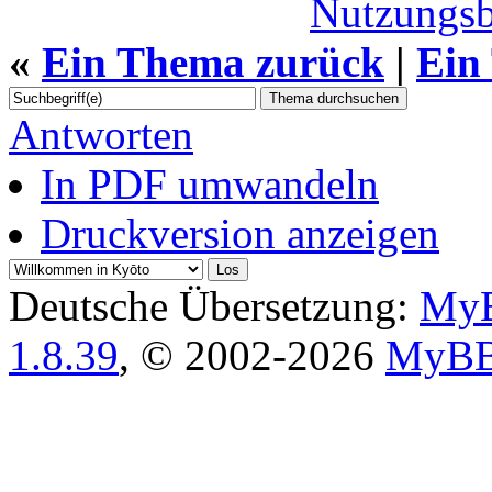
Nutzungs
«
Ein Thema zurück
|
Ein
Antworten
In PDF umwandeln
Druckversion anzeigen
Deutsche Übersetzung:
MyB
1.8.39
, © 2002-2026
MyBB