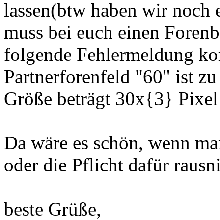
lassen(btw haben wir noch e
muss bei euch einen Forenb
folgende Fehlermeldung ko
Partnerforenfeld "60" ist z
Größe beträgt 30x{3} Pixel
Da wäre es schön, wenn man
oder die Pflicht dafür raus
beste Grüße,