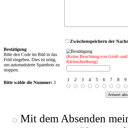
Zwischenspeichern der Nachri
Bestätigung
Bitte den Code im Bild in das
(Keine Beachtung von Groß- und
Feld eingeben. Dies ist nötig,
Kleinschreibung)
um automatisierte Spambots zu
stoppen.
1
2
3
4
5
6
7
8
9
Bitte wähle die Nummer:
3
Mit dem Absenden meine