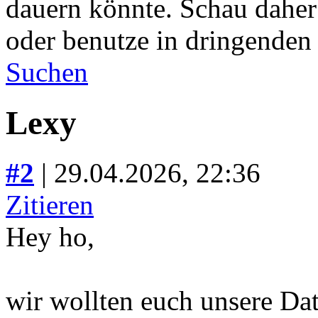
dauern könnte. Schau daher
oder benutze in dringenden
Suchen
Lexy
#2
| 29.04.2026, 22:36
Zitieren
Hey ho,
wir wollten euch unsere D