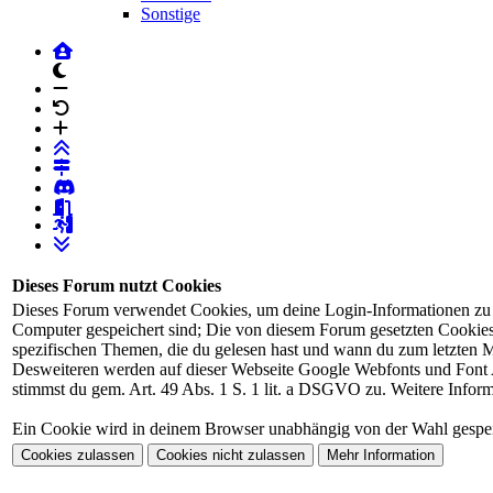
Sonstige
dunkles Design
Schrift verkleinern
Schrift auf Forumstandard
Schrift vergrössern
Login
Registrierung
Dieses Forum nutzt Cookies
Dieses Forum verwendet Cookies, um deine Login-Informationen zu spe
Computer gespeichert sind; Die von diesem Forum gesetzten Cookies 
spezifischen Themen, die du gelesen hast und wann du zum letzten Mal
Desweiteren werden auf dieser Webseite Google Webfonts und Font 
stimmst du gem. Art. 49 Abs. 1 S. 1 lit. a DSGVO zu. Weitere Infor
Ein Cookie wird in deinem Browser unabhängig von der Wahl gespeich