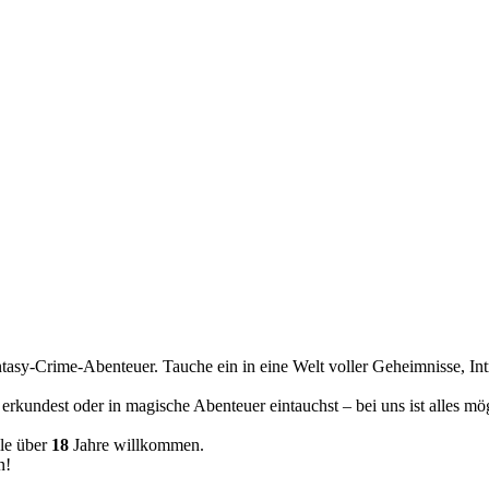
tasy-Crime-Abenteuer. Tauche ein in eine Welt voller Geheimnisse, In
erkundest oder in magische Abenteuer eintauchst – bei uns ist alles m
le über
18
Jahre willkommen.
n!