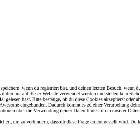
ichern, wenn du registriert bist, und deinen letzten Besuch, wenn du 
düfen nur auf dieser Website verwendet werden und stellen kein Sicher
 gelesen hast. Bitte bestätige, ob du diese Cookies akzeptierst oder ab
Awesome eingebunden. Dadurch kommt es zu einer Verarbeitung deiner
mationen über die Verwendung deiner Daten findest du in unserer Daten
ert, um zu verhindern, dass dir diese Frage erneut gestellt wird. Du 