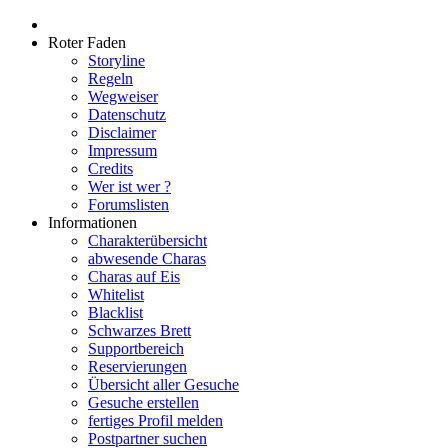
Roter Faden
Storyline
Regeln
Wegweiser
Datenschutz
Disclaimer
Impressum
Credits
Wer ist wer ?
Forumslisten
Informationen
Charakterübersicht
abwesende Charas
Charas auf Eis
Whitelist
Blacklist
Schwarzes Brett
Supportbereich
Reservierungen
Übersicht aller Gesuche
Gesuche erstellen
fertiges Profil melden
Postpartner suchen