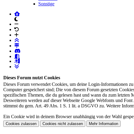
Sonstige
dunkles Design
Schrift verkleinern
Schrift auf Forumstandard
Schrift vergrössern
Login
Registrierung
Dieses Forum nutzt Cookies
Dieses Forum verwendet Cookies, um deine Login-Informationen zu spe
Computer gespeichert sind; Die von diesem Forum gesetzten Cookies 
spezifischen Themen, die du gelesen hast und wann du zum letzten Mal
Desweiteren werden auf dieser Webseite Google Webfonts und Font 
stimmst du gem. Art. 49 Abs. 1 S. 1 lit. a DSGVO zu. Weitere Infor
Ein Cookie wird in deinem Browser unabhängig von der Wahl gespeich