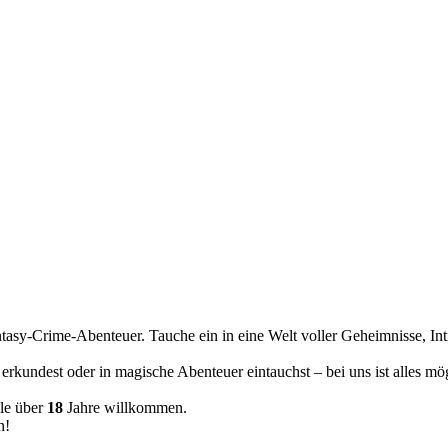
tasy-Crime-Abenteuer. Tauche ein in eine Welt voller Geheimnisse, In
erkundest oder in magische Abenteuer eintauchst – bei uns ist alles m
le über
18
Jahre willkommen.
n!