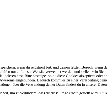
ichern, wenn du registriert bist, und deinen letzten Besuch, wenn du 
düfen nur auf dieser Website verwendet werden und stellen kein Sicher
 gelesen hast. Bitte bestätige, ob du diese Cookies akzeptierst oder ab
Awesome eingebunden. Dadurch kommt es zu einer Verarbeitung deiner
mationen über die Verwendung deiner Daten findest du in unserer Daten
ert, um zu verhindern, dass dir diese Frage erneut gestellt wird. Du 