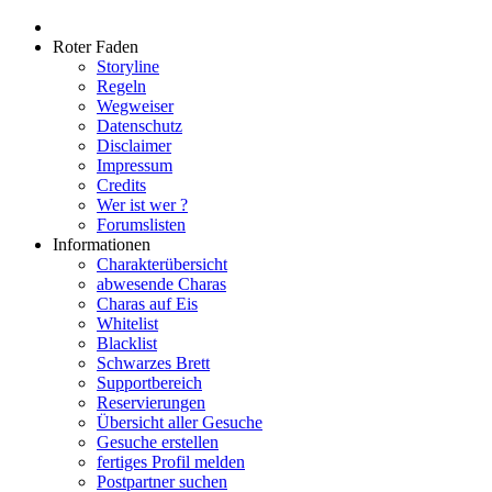
Roter Faden
Storyline
Regeln
Wegweiser
Datenschutz
Disclaimer
Impressum
Credits
Wer ist wer ?
Forumslisten
Informationen
Charakterübersicht
abwesende Charas
Charas auf Eis
Whitelist
Blacklist
Schwarzes Brett
Supportbereich
Reservierungen
Übersicht aller Gesuche
Gesuche erstellen
fertiges Profil melden
Postpartner suchen