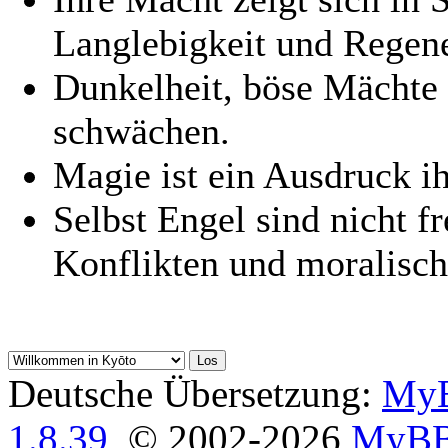
Langlebigkeit und Regene
Dunkelheit, böse Mächte 
schwächen.
Magie ist ein Ausdruck ih
Selbst Engel sind nicht f
Konflikten und moralisc
Deutsche Übersetzung:
MyB
1.8.39
, © 2002-2026
MyBB