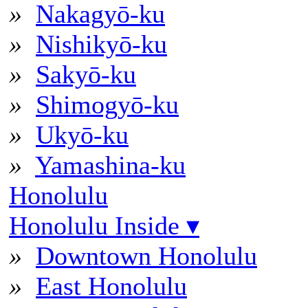
»
Nakagyō-ku
»
Nishikyō-ku
»
Sakyō-ku
»
Shimogyō-ku
»
Ukyō-ku
»
Yamashina-ku
Honolulu
Honolulu Inside
▾
»
Downtown Honolulu
»
East Honolulu