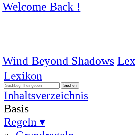
Welcome Back !
Wind Beyond Shadows
Lex
Lexikon
Suchen
Inhaltsverzeichnis
Basis
Regeln
▾
»
Grundregeln