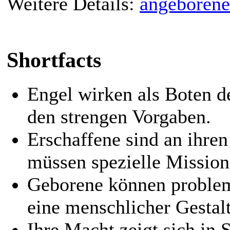
Weitere Details:
angeboren
Shortfacts
Engel wirken als Boten de
den strengen Vorgaben.
Erschaffene sind an ihr
müssen spezielle Mission
Geborene können problem
eine menschlicher Gestal
Ihre Macht zeigt sich in 