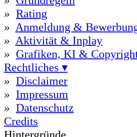
»
Rating
»
Anmeldung & Bewerbun
»
Aktivität & Inplay
»
Grafiken, KI & Copyrigh
Rechtliches
▾
»
Disclaimer
»
Impressum
»
Datenschutz
Credits
Hintergründe