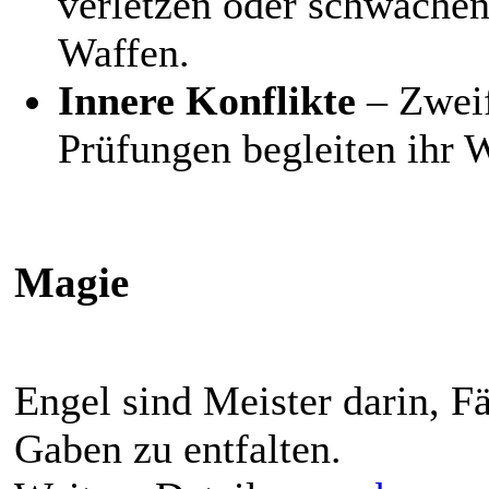
verletzen oder schwächen
Waffen.
Innere Konflikte
– Zweif
Prüfungen begleiten ihr 
Magie
Engel sind Meister darin, F
Gaben zu entfalten.