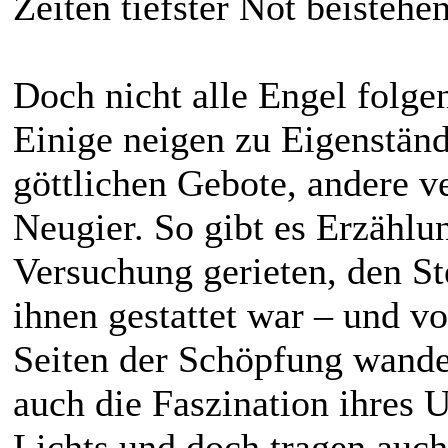
Zeiten tiefster Not beistehen
Doch nicht alle Engel folge
Einige neigen zu Eigenständ
göttlichen Gebote, andere ve
Neugier. So gibt es Erzählu
Versuchung gerieten, den Ste
ihnen gestattet war – und v
Seiten der Schöpfung wandel
auch die Faszination ihres 
Lichts und doch tragen auch 