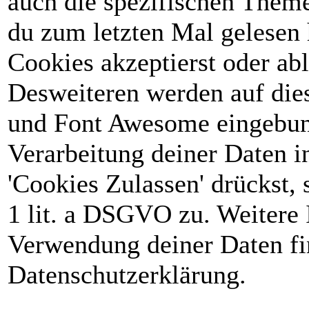
auch die spezifischen Theme
du zum letzten Mal gelesen h
Cookies akzeptierst oder abl
Desweiteren werden auf die
und Font Awesome eingebun
Verarbeitung deiner Daten 
'Cookies Zulassen' drückst, 
1 lit. a DSGVO zu. Weitere 
Verwendung deiner Daten fin
Datenschutzerklärung.