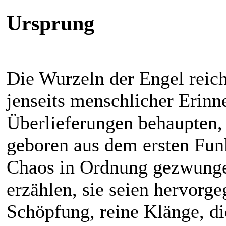
Ursprung
Die Wurzeln der Engel reich
jenseits menschlicher Erinn
Überlieferungen behaupten, s
geboren aus dem ersten Funk
Chaos in Ordnung gezwunge
erzählen, sie seien hervorg
Schöpfung, reine Klänge, di