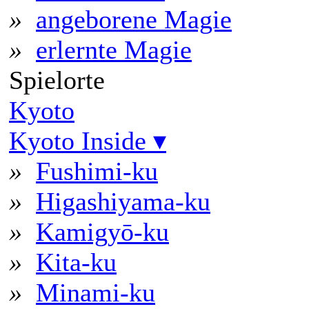
»
angeborene Magie
»
erlernte Magie
Spielorte
Kyoto
Kyoto Inside
▾
»
Fushimi-ku
»
Higashiyama-ku
»
Kamigyō-ku
»
Kita-ku
»
Minami-ku