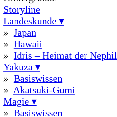
Storyline
Landeskunde
▾
»
Japan
»
Hawaii
»
Idris – Heimat der Nephi
Yakuza
▾
»
Basiswissen
»
Akatsuki-Gumi
Magie
▾
»
Basiswissen