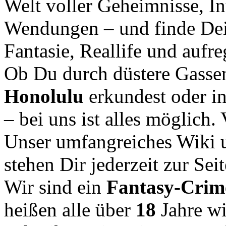
Welt voller Geheimnisse, In
Wendungen – und finde Dei
Fantasie, Reallife und aufr
Ob Du durch düstere Gasse
Honolulu
erkundest oder i
– bei uns ist alles möglich.
Unser umfangreiches Wiki u
stehen Dir jederzeit zur Seit
Wir sind ein
Fantasy-Cri
heißen alle über
18
Jahre w